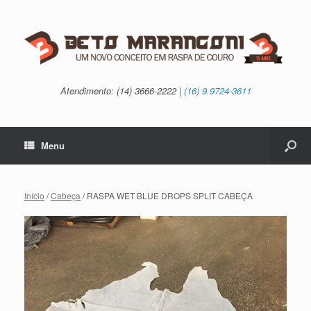
Atendimento: (14) 3666-2222 |
(16) 9.9724-3611
Menu
Início
/
Cabeça
/ RASPA WET BLUE DROPS SPLIT CABEÇA