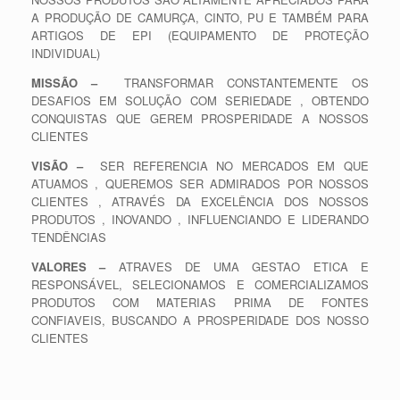
A PRODUÇÃO DE CAMURÇA, CINTO, PU E TAMBÉM PARA
ARTIGOS DE EPI (EQUIPAMENTO DE PROTEÇÃO
INDIVIDUAL)
MISSÃO
–
TRANSFORMAR CONSTANTEMENTE OS
DESAFIOS EM SOLUÇÃO COM SERIEDADE , OBTENDO
CONQUISTAS QUE GEREM PROSPERIDADE A NOSSOS
CLIENTES
VISÃO
–
SER REFERENCIA NO MERCADOS EM QUE
ATUAMOS , QUEREMOS SER ADMIRADOS POR NOSSOS
CLIENTES , ATRAVÉS DA EXCELÊNCIA DOS NOSSOS
PRODUTOS , INOVANDO , INFLUENCIANDO E LIDERANDO
TENDÊNCIAS
VALORES –
ATRAVES DE UMA GESTAO ETICA E
RESPONSÁVEL, SELECIONAMOS E COMERCIALIZAMOS
PRODUTOS COM MATERIAS PRIMA DE FONTES
CONFIAVEIS, BUSCANDO A PROSPERIDADE DOS NOSSO
CLIENTES