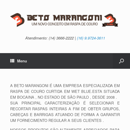
Atendimento: (14) 3666-2222 |
(16) 9.9724-3611
Menu
A BETO MARANGONI É UMA EMPRESA ESPECIALIZADA EM
RASPA DE COURO CURTIDA EM WET BLUE.ESTA SITUADA
EM BOCAINA , NO ESTADO DE SÃO PAULO , DESDE 2008 .
SUA PRINCIPAL CARACTERIZAÇÃO É SELECIONAR E
RECORTAR RASPAS INTEIRAS A FIM DE OBTER GRUPOS,
CABEÇAS E BARRIGAS ATUANDO DE FORMA A GARANTIR
UM FORNECIMENTO REGULAR A SEUS CLIENTES .
NOSSOS PRODUTOS SÃO ALTAMENTE APRECIADOS PARA